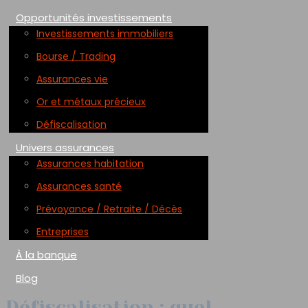
Opportunités investissements
Investissements immobiliers
Bourse / Trading
Assurances vie
Or et métaux précieux
Défiscalisation
Univers assurances
Assurances habitation
Assurances santé
Prévoyance / Retraite / Décès
Entreprises
À la banque
Blog
Défiscalisation : quel