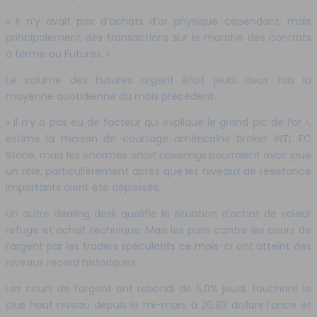
« Il n’y avait pas d’achats d’or physique cependant, mais
principalement des transactions sur le marché des contrats
à terme ou Futures. »
Le volume des Futures argent était jeudi deux fois la
moyenne quotidienne du mois précédent.
« Il n’y a pas eu de facteur qui explique le grand pic de l’or »,
estime la maison de courtage américaine broker INTL FC
Stone, mais les énormes
short coverings
pourraient avoir joué
un rôle, particulièrement après que les niveaux de résistance
importants aient été dépassés.
Un autre dealing desk qualifie la situation d’achat de valeur
refuge et achat technique. Mais les paris contre les cours de
l’argent par les traders spéculatifs ce mois-ci ont atteint des
niveaux record historiques.
Les cours de l’argent ont rebondi de 5,0% jeudi, touchant le
plus haut niveau depuis la mi-mars à 20,93 dollars l’once et