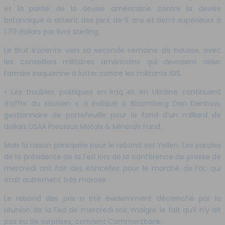
et la parité de la devise américaine contre la devise
britannique a atteint des pics de 5 ans et demi supérieurs à
1,70 dollars par livre sterling.
Le Brut s’oriente vers sa seconde semaine de hausse, avec
les conseillers militaires américains qui devraient aider
l’armée iraquienne à lutter contre les militants ISIS.
« Les troubles politiques en Iraq et en Ukraine continuent
d’offrir du soutien », a indiqué à Bloomberg Dan Denbow,
gestionnaire de portefeuille pour le fond d’un milliard de
dollars USAA Precious Metals & Minerals Fund.
Mais la raison principale pour le rebond est Yellen. Les paroles
de la présidente de la Fed lors de la conférence de presse de
mercredi ont fait des étincelles pour le marché de l’or, qui
était autrement très morose.
Le rebond des prix a été évidemment déclenché par la
réunion de la Fed de mercredi soir, malgré le fait qu’il n’y ait
pas eu de surprises, convient Commerzbank.