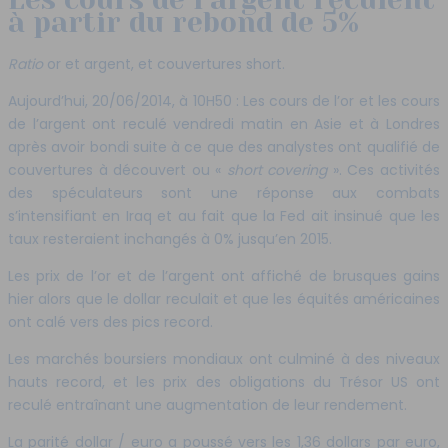
à partir du rebond de 5%
Ratio
or et argent, et couvertures short.
Aujourd’hui, 20/06/2014, à 10H50 : Les cours de l’or et les cours
de l’argent ont reculé vendredi matin en Asie et à Londres
après avoir bondi suite à ce que des analystes ont qualifié de
couvertures à découvert ou «
short covering
». Ces activités
des spéculateurs sont une réponse aux combats
s’intensifiant en Iraq et au fait que la Fed ait insinué que les
taux resteraient inchangés à 0% jusqu’en 2015.
Les prix de l’or et de l’argent ont affiché de brusques gains
hier alors que le dollar reculait et que les équités américaines
ont calé vers des pics record.
Les marchés boursiers mondiaux ont culminé à des niveaux
hauts record, et les prix des obligations du Trésor US ont
reculé entraînant une augmentation de leur rendement.
La parité dollar / euro a poussé vers les 1,36 dollars par euro,