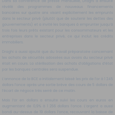
Dans sa conférence de presse mensuelle, Draghi a ensuite
révélé des programmes de nouveaux financements
bancaires sur quatre ans visant explicitement les emprunts
dans le secteur privé (plutôt que de soutenir les dettes des
gouvernements) et a invité les banques à emprunter jusqu’à
trois fois leurs prêts existant pour les consommateurs et les
entreprises dans le secteur privé, ce qui inclut les crédits
immobiliers.
Draghi a aussi ajouté que du travail préparatoire concernant
les achats de sécurités adossées aux avoirs du secteur privé
était en cours. La stérilisation des achats d’obligations d’état
par les banques centrales sera suspendue.
L’annonce de la BCE a initialement laissé les prix de l’or à 1 245
dollars l’once après une sortie brève des cours de 5 dollars de
l’écart de négoce très serré de ce matin.
Mais l’or en dollars a ensuite suivi les cours en euros en
augmentant de 0,9% à 1 256 dollars l’once. L’argent a aussi
bondi au-dessus de 19 dollars l’once, recouvrant la baisse de